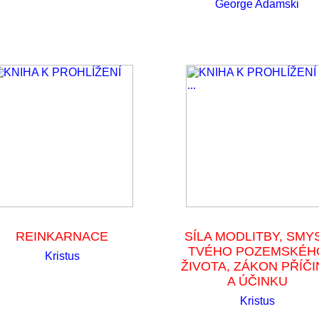
George Adamski
REINKARNACE
SÍLA MODLITBY, SMY
TVÉHO POZEMSKÉH
Kristus
ŽIVOTA, ZÁKON PŘÍČI
A ÚČINKU
Kristus