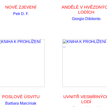
NOVÉ ZJEVENÍ
ANDĚLÉ V HVĚZDNÝ
LODÍCH
Petr D. F.
Giorgio Dibitonto
POSLOVÉ ÚSVITU
UVNITŘ VESMÍRNÝC
LODÍ
Barbara Marciniak