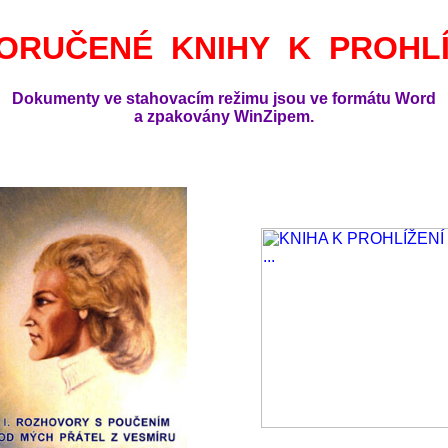
ORUČENÉ KNIHY K PROHLÍ
Dokumenty ve stahovacím režimu jsou ve formátu Word
a zpakovány WinZipem.