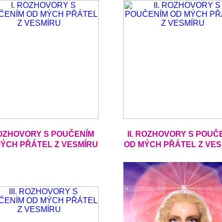
ROZHOVORY S POUČENÍM
II. ROZHOVORY S POUČ
ÝCH PŘÁTEL Z VESMÍRU
OD MÝCH PŘÁTEL Z VE