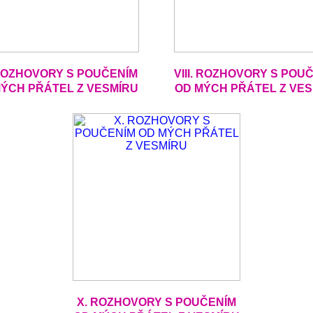
 ROZHOVORY S POUČENÍM
VIII. ROZHOVORY S POU
ÝCH PŘÁTEL Z VESMÍRU
OD MÝCH PŘÁTEL Z VE
X. ROZHOVORY S POUČENÍM