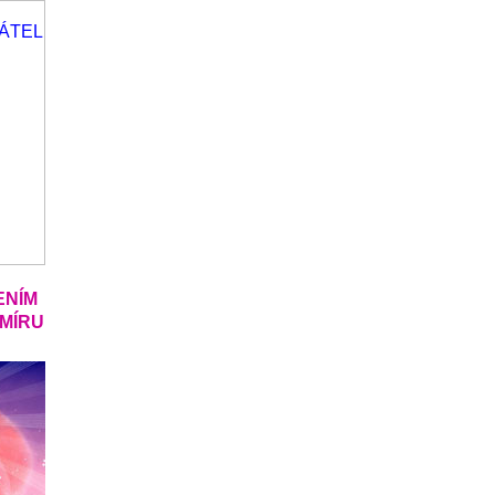
ENÍM
SMÍRU