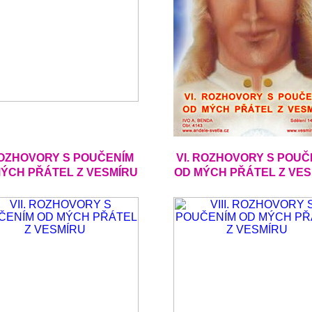
ROZHOVORY S POUČENÍM
VI. ROZHOVORY S POUČ
ÝCH PŘÁTEL Z VESMÍRU
OD MÝCH PŘÁTEL Z VE