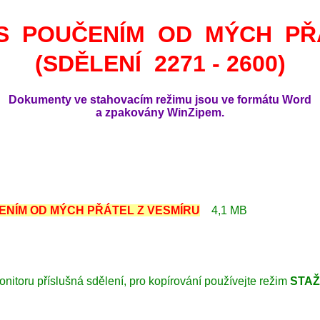
 S POUČENÍM OD MÝCH PŘ
(SDĚLENÍ 2271 - 2600)
Dokumenty ve stahovacím režimu jsou ve formátu Word
a zpakovány WinZipem.
UČENÍM OD MÝCH PŘÁTEL Z VESMÍRU
4,1 MB
onitoru příslušná sdělení, pro kopírování používejte režim
STAŽ