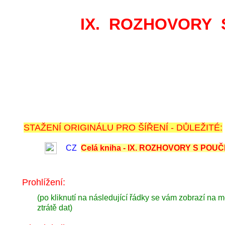
IX. ROZHOVORY
STAŽENÍ ORIGINÁLU PRO ŠÍŘENÍ - DŮLEŽITÉ:
CZ
Celá kniha - IX. ROZHOVORY S PO
Prohlížení:
(po kliknutí na následující řádky se vám zobrazí na m
ztrátě dat)