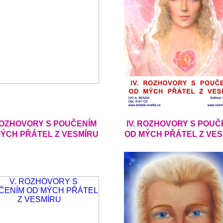
. ROZHOVORY S POUČENÍM
IV. ROZHOVORY S POUČ
ÝCH PŘÁTEL Z VESMÍRU
OD MÝCH PŘÁTEL Z VE