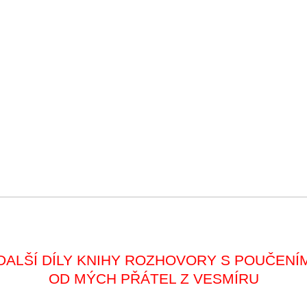
DALŠÍ DÍLY KNIHY ROZHOVORY S POUČENÍ
OD MÝCH PŘÁTEL Z VESMÍRU