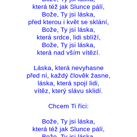
která též jak Slunce pálí,
Bože, Ty jsi láska,
před kterou i květ se sklání,
Bože, Ty jsi láska,
která srdce, lidi sblíží,
Bože, Ty jsi láska,
která nad vším vítězí.
Láska, která nevyhasne
před ní, každý člověk žasne,
láska, která spojí lidi,
vítěz, který slávu sklidí.
Chcem Ti říci:
Bože, Ty jsi láska,
která též jak Slunce pálí,
Bože, Ty jsi láska,