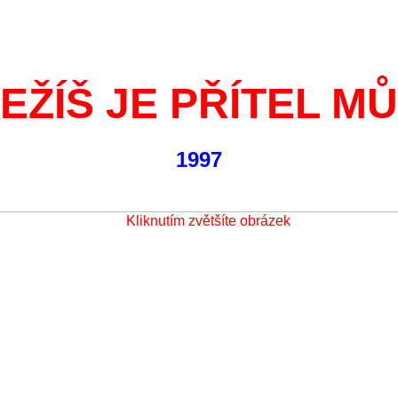
EŽÍŠ JE PŘÍTEL M
1997