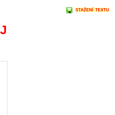
STAŽENÍ TEXTU
ŮJ