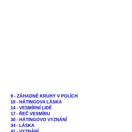
9 - ZÁHADNÉ KRUHY V POLÍCH
10 - HÁTINGOVA LÁSKA
14 - VESMÍRNÍ LIDÉ
17 - ŘEČ VESMÍRU
30 - HÁTINGOVO VYZNÁNÍ
34 - LÁSKA
41 - VYZNÁNÍ