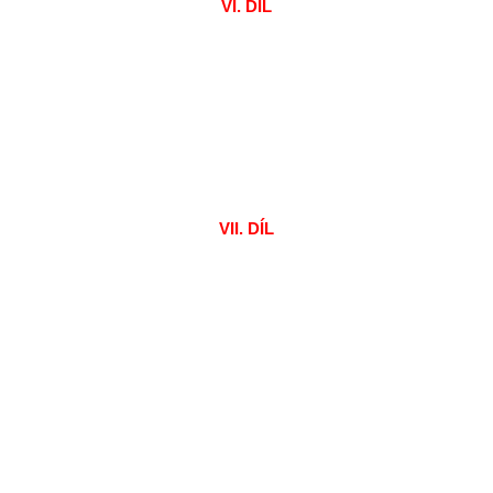
VI. DÍL
VII. DÍL