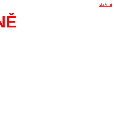
stažení
NĚ