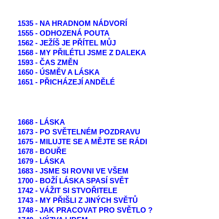
1535 - NA HRADNOM NÁDVORÍ
1555 - ODHOZENÁ POUTA
1562 - JEŽÍŠ JE PŘÍTEL MŮJ
1568 - MY PŘILÉTLI JSME Z DALEKA
1593 - ČAS ZMĚN
1650 - ÚSMĚV A LÁSKA
1651 - PŘICHÁZEJÍ ANDĚLÉ
1668 - LÁSKA
1673 - PO SVĚTELNÉM POZDRAVU
1675 - MILUJTE SE A MĚJTE SE RÁDI
1678 - BOUŘE
1679 - LÁSKA
1683 - JSME SI ROVNI VE VŠEM
1700 - BOŽÍ LÁSKA SPASÍ SVĚT
1742 - VÁŽIT SI STVOŘITELE
1743 - MY PŘIŠLI Z JINÝCH SVĚTŮ
1748 - JAK PRACOVAT PRO SVĚTLO ?