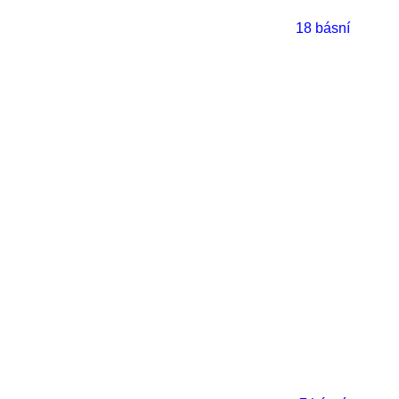
18 básní