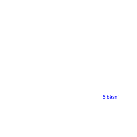
5 básní