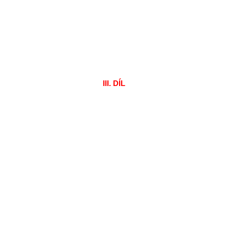
III. DÍL