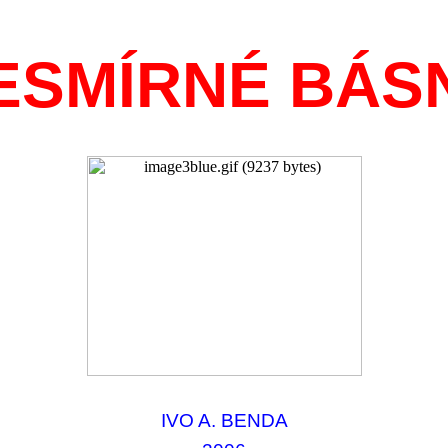
ESMÍRNÉ BÁS
IVO A. BENDA