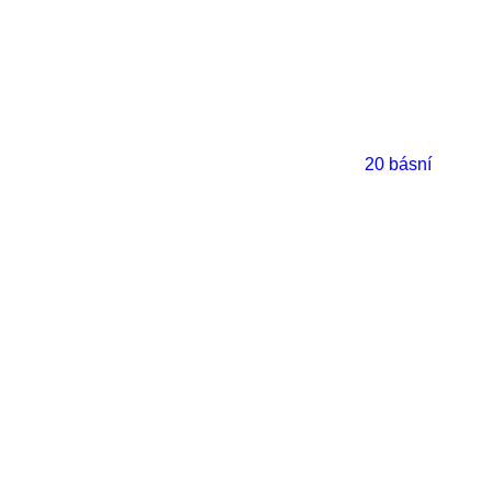
20 básní