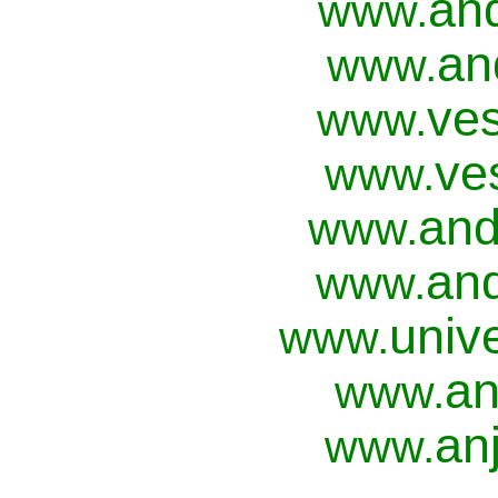
an
www.
an
www.
ves
www.
ve
www.
and
www.
and
www.
univ
www.
an
www.
anj
www.