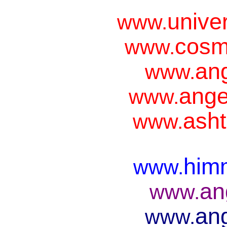
unive
www.
cosm
www.
ang
www.
ange
www.
asht
www.
him
www.
an
www.
ang
www.