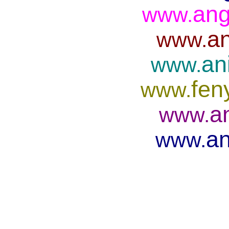
ang
www.
an
www.
an
www.
fen
www.
a
www.
an
www.