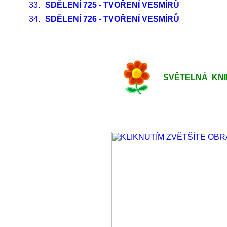
33.
SDĚLENÍ 725 - TVOŘENÍ VESMÍRŮ
34.
SDĚLENÍ 726 - TVOŘENÍ VESMÍRŮ
SVĚTELNÁ KNIHO