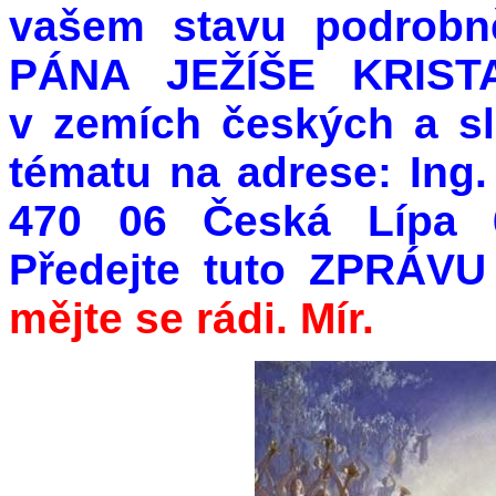
vašem stavu podrob
PÁNA JEŽÍŠE KRISTA
v zemích českých a s
tématu na adrese: Ing.
470 06 Česká Lípa 6
Předejte tuto ZPRÁVU
mějte se rádi. Mír.