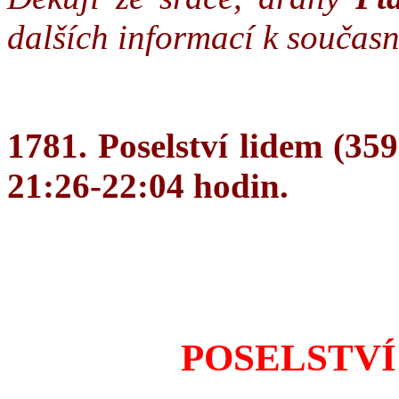
dalších informací k současn
1781. Poselství lidem (35
21:26-22:04 hodin.
POSELSTVÍ