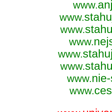
anj
www.
stahu
www.
stahu
www.
nej
www.
stahu
www.
stahu
www.
nie
www.
ces
www.