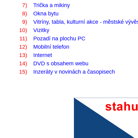
7)
Trička a mikiny
8)
Okna bytu
9)
Vitríny, tabla, kulturní akce - městské vývě
10)
Vizitky
11)
Pozadí na plochu PC
12)
Mobilní telefon
13)
Internet
14)
DVD s obsahem webu
15)
Inzeráty v novinách a časopisech