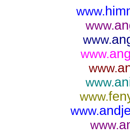
him
www.
an
www.
ang
www.
ang
www.
an
www.
an
www.
fen
www.
andje
www.
a
www.