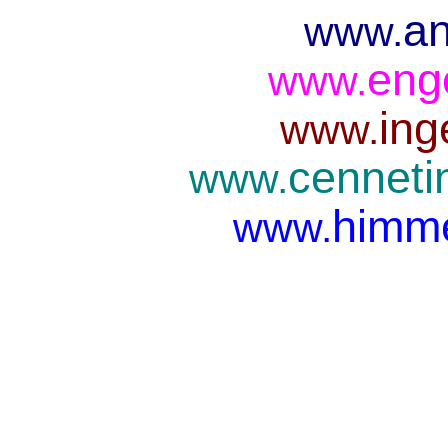
an
www.
eng
www.
ing
www.
cenneti
www.
himme
www.