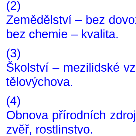
(2)
Zemědělství – bez dovoz
bez chemie – kvalita.
(3)
Školství – mezilidské vz
tělovýchova.
(4)
Obnova přírodních zdroj
zvěř, rostlinstvo.