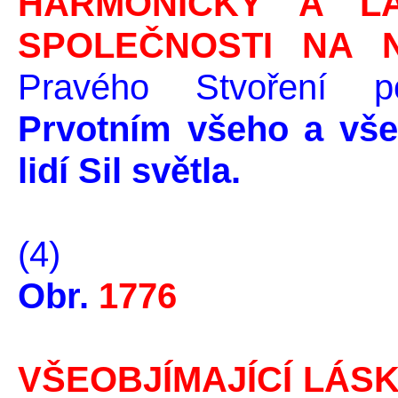
HARMONICKÝ A LÁ
SPOLEČNOSTI NA 
Pravého Stvoření
Prvotním všeho a vš
lidí Sil světla.
(4)
Obr.
1776
VŠEOBJÍMAJÍCÍ LÁSK