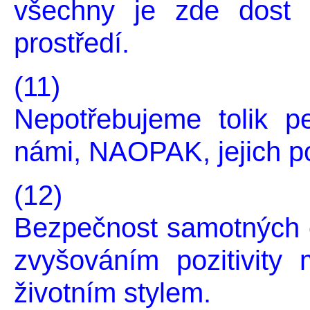
všechny je zde dost 
prostředí.
(11)
Nepotřebujeme tolik pe
námi, NAOPAK, jejich p
(12)
Bezpečnost samotných 
zvyšováním pozitivity
životním stylem.