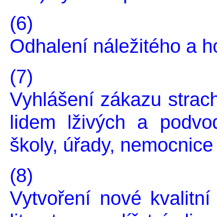
(6)
Odhalení náležitého a h
(7)
Vyhlášení zákazu strach
lidem lživých a podvo
školy, úřady, nemocnice 
(8)
Vytvoření nové kvalitn