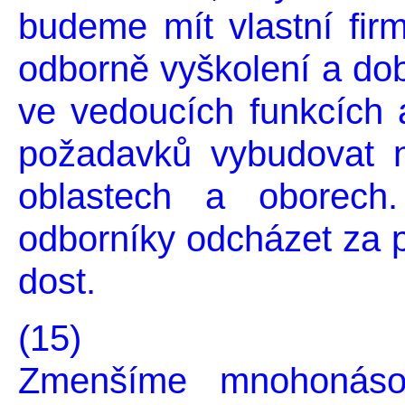
budeme mít vlastní firm
odborně vyškolení a dob
ve vedoucích funkcích 
požadavků vybudovat n
oblastech a oborec
odborníky odcházet za p
dost.
(15)
Zmenšíme mnohonáso