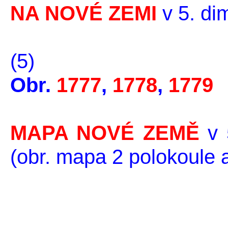
NA NOVÉ ZEMI
v 5. di
(5)
Obr.
1777
,
1778
,
1779
MAPA NOVÉ ZEMĚ
v 
(obr. mapa 2 polokoule 