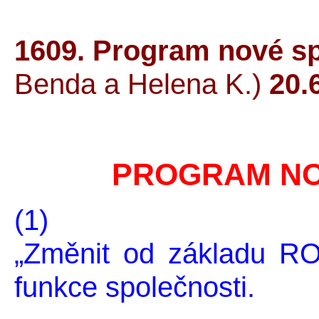
1609. Program nové sp
Benda a Helena K.)
20.
PROGRAM NO
(1)
„Změnit od základu RO
funkce společnosti.