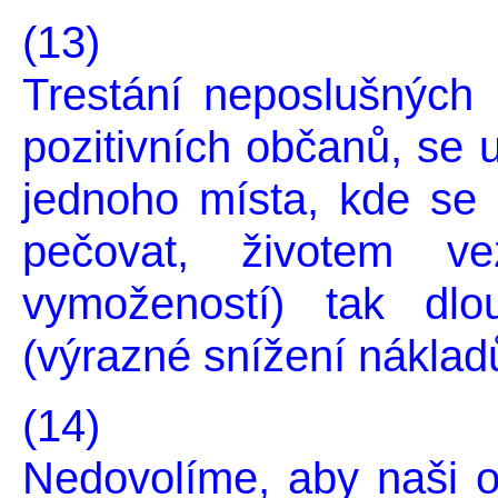
(13)
Trestání neposlušných l
pozitivních občanů, se 
jednoho místa, kde se
pečovat, životem ve
vymožeností) tak dl
(výrazné snížení nákladů 
(14)
Nedovolíme, aby naši ob