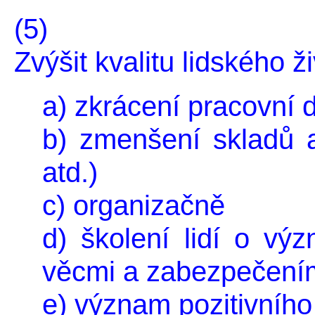
(5)
Zvýšit kvalitu lidského ž
a) zkrácení pracovní 
b) zmenšení skladů 
atd.)
c) organizačně
d) školení lidí o vý
věcmi a zabezpečení
e) význam pozitivního