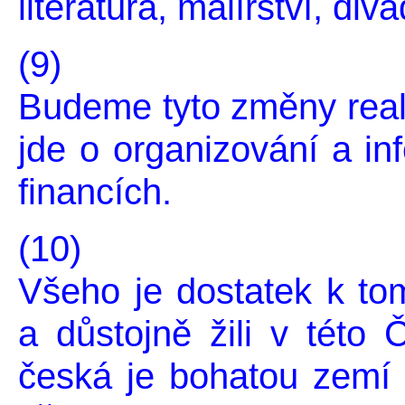
literatura, malířství, div
(9)
Budeme tyto změny reali
jde o organizování a i
financích.
(10)
Všeho je dostatek k to
a důstojně žili v této
česká je bohatou zemí 