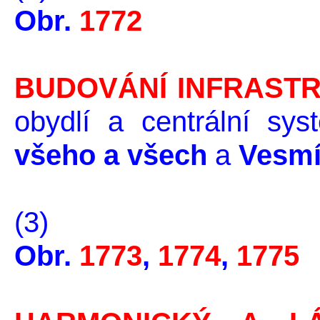
Obr.
1772
BUDOVÁNÍ INFRAST
obydlí a centrální sy
všeho a všech
a
Vesmír
(3)
Obr.
1773
,
1774
,
1775