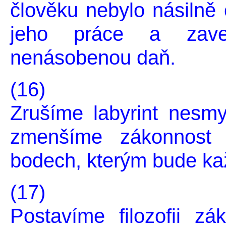
člověku nebylo násilně 
jeho práce a zav
nenásobenou daň.
(16)
Zrušíme labyrint nesm
zmenšíme zákonnost 
bodech, kterým bude ka
(17)
Postavíme filozofii 