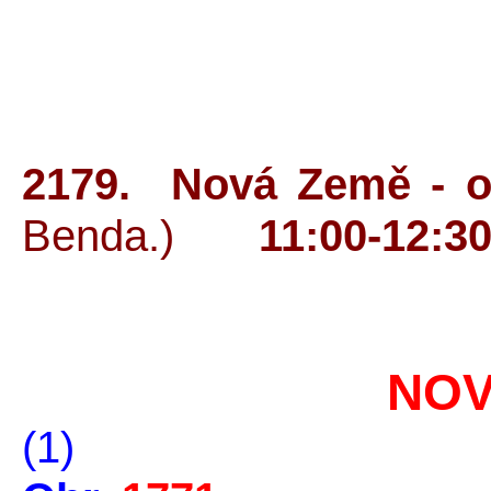
2179. Nová Země - o
Benda.)
11:00-12:30
NOV
(1)